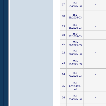
351-
17
-
64/2025-03
351-
18
-
59/2025-03
351-
19
-
68/2025-03
351-
20
-
67/2025-03
351-
21
-
66/2025-03
351-
22
-
70/2025-03
351-
23
-
71/2025-03
351-
24
-
73/2025-03
351-
25
67/2/2025-
-
03
351-
26
-
74/2025-03