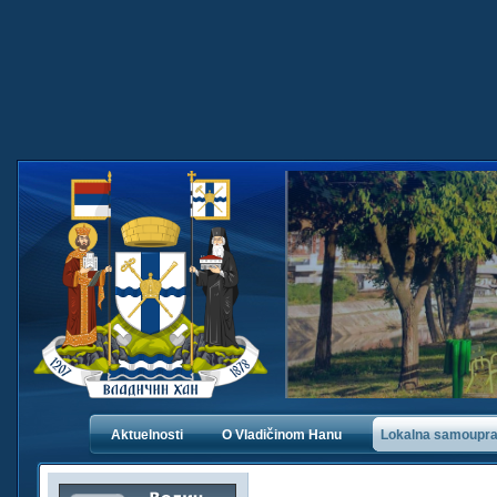
Aktuelnosti
O Vladičinom Hanu
Lokalna samoupr