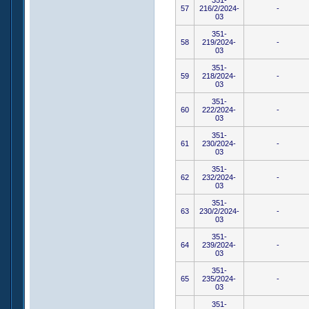
57
216/2/2024-
-
03
351-
58
219/2024-
-
03
351-
59
218/2024-
-
03
351-
60
222/2024-
-
03
351-
61
230/2024-
-
03
351-
62
232/2024-
-
03
351-
63
230/2/2024-
-
03
351-
64
239/2024-
-
03
351-
65
235/2024-
-
03
351-