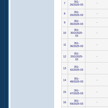
351-
7
-
26/2025-03
351-
8
-
20/2025-03
351-
9
-
30/2025-03
351-
10
30/2/2025-
-
03
351-
11
-
36/2025-03
351-
12
20/2/2025-
-
03
351-
13
-
42/2025-03
351-
14
-
48/2025-03
351-
15
-
47/2025-03
351-
16
-
59/2025-03