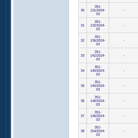
351-
30
131/2024-
-
03
351-
31
132/2024-
-
03
351-
32
136/2024-
-
03
351-
33
142/2024-
-
03
351-
34
140/2024-
-
03
351-
35
145/2024-
-
03
351-
36
146/2024-
-
03
351-
37
146/2024-
-
03
351-
38
154/2024-
-
03