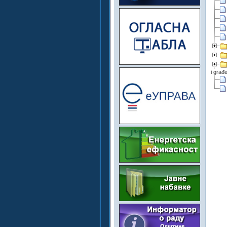
i građ