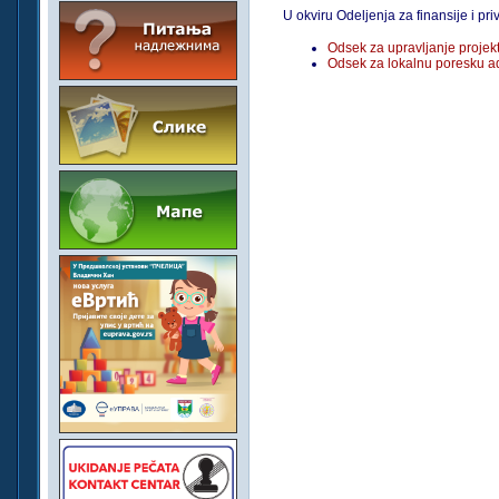
U okviru Odeljenja za finansije i pri
Odsek za upravljanje projekt
Odsek za lokalnu poresku ad