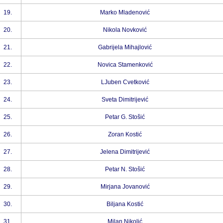
19.
Marko Mladenović
20.
Nikola Novković
21.
Gabrijela Mihajlović
22.
Novica Stamenković
23.
LJuben Cvetković
24.
Sveta Dimitrijević
25.
Petar G. Stošić
26.
Zoran Kostić
27.
Jelena Dimitrijević
28.
Petar N. Stošić
29.
Mirjana Jovanović
30.
Biljana Kostić
31.
Milan Nikolić