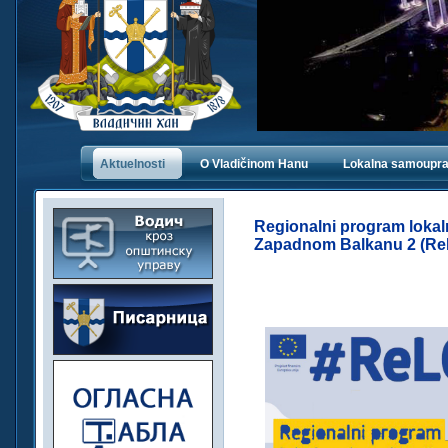
Aktuelnosti
O Vladičinom Hanu
Lokalna samoupr
Regionalni program lokal
Zapadnom Balkanu 2 (Re