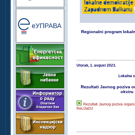
Regionalni program lokal
Utorak, 1. avgust 2023.
Lokalna 
Rezultati Javnog poziva o
okviru
Rezultati Javnog poziva organi
ReLOaD2