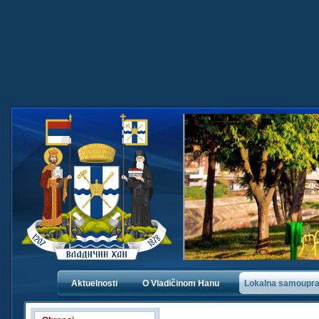
Aktuelnosti
O Vladičinom Hanu
Lokalna samoupr