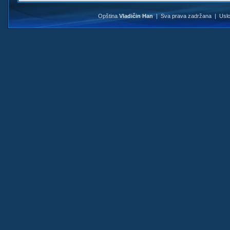
Opština
Vladičin Han
| Sva prava zadržana |
Uslo