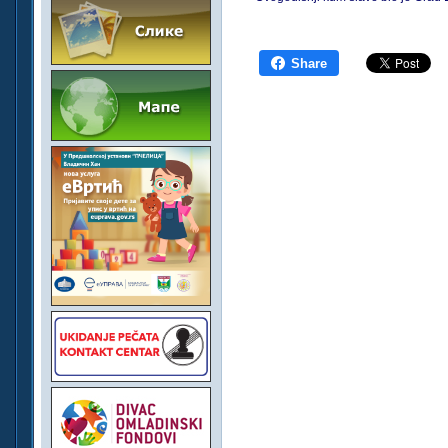
Share