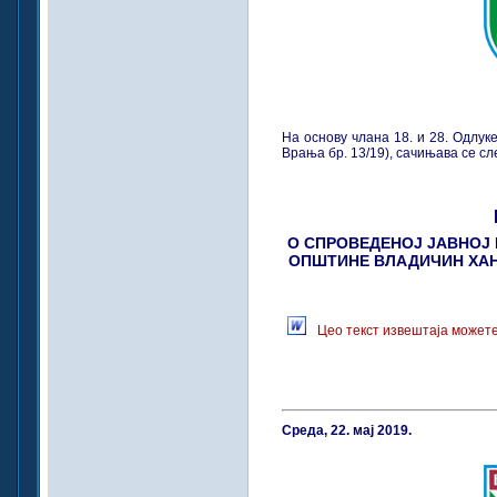
На основу члана 18. и 28. Одлук
Врања бр. 13/19), сачињава се сл
О СПРОВЕДЕНОЈ ЈАВНОЈ 
ОПШТИНЕ ВЛАДИЧИН ХАН 
Цео текст извештаја можете
Среда, 22. мај 2019.