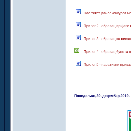
Цео текст јавног конкурса м
Прилог 2 - образац пријаве 
Прилог 3 - образац за писа
Прилог 4 - образац буџета 
Прилог 5 - наративни прика
Понедељак, 30. децембар 2019.