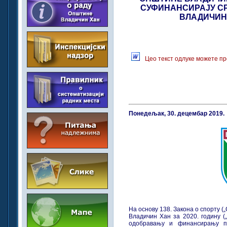
СУФИНАНСИРАЈУ С
ВЛАДИЧИН 
Цео текст одлуке можете пр
Понедељак, 30. децембар 2019.
На основу 138. Закона о спорту (
Владичин Хан за 2020. годину (
одобравању и финансирању пр