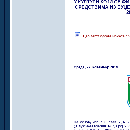
У КУЛТУРИ КОЈИ СЕ 
СРЕДСТВИМА ИЗ БУЏЕ
2
Цео текст одлуке можете пр
Среда, 27. новембар 2019.
На основу члана 6. став 5., 6.
(„Службени гласник РС“, број 26