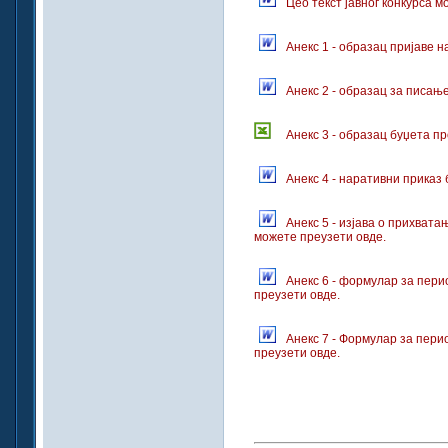
Цео текст јавног конкурса м
Анекс 1 - образац пријаве н
Анекс 2 - образац за писањ
Анекс 3 - образац буџета п
Анекс 4 - наративни приказ
Анекс 5 - изјава о прихват
можете преузети овде.
Анекс 6 - формулар за пер
преузети овде.
Анекс 7 - Формулар за пер
преузети овде.