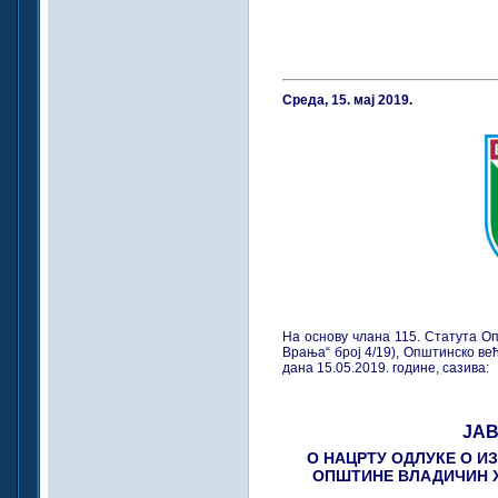
Среда, 15. мај 2019.
На основу члана 115. Статута О
Врања“ број 4/19), Општинско в
дана 15.05.2019. године, сазива:
ЈАВ
О НАЦРТУ ОДЛУКЕ О И
ОПШТИНЕ ВЛАДИЧИН ХА