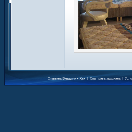
Општина
Владичин Хан
| Сва права задржана |
Усл