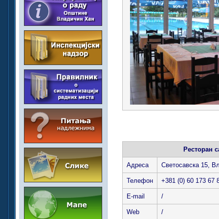
Ресторан с
Адреса
Светосавска 15, В
Телефон
+381 (0) 60 173 67 
E-mail
/
Web
/