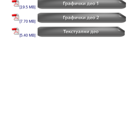
[19.5 MB]
[7.70 MB]
[5.40 MB]