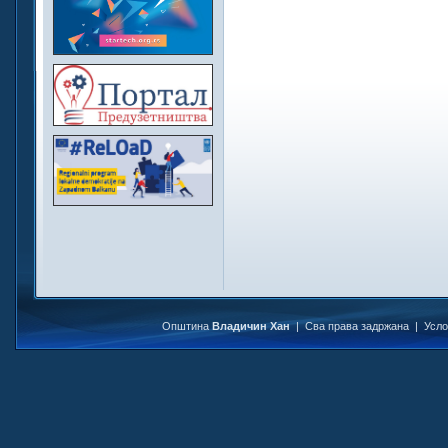
Општина
Владичин Хан
| Сва права задржана |
Усл