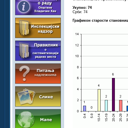
Укупно: 74
Срби: 74
Графикон старости становни