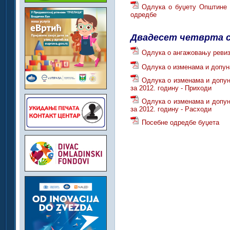
Одлука о буџету Општине В
одредбе
Двадесет четврта 
Одлука о ангажовању реви
Одлука о изменама и допун
Одлука о изменама и допу
за 2012. годину - Приходи
Одлука о изменама и допу
за 2012. годину - Расходи
Посебне одредбе буџета