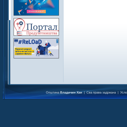
Општина
Владичин Хан
| Сва права задржана |
Усл