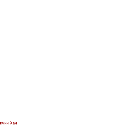
дичин Хан