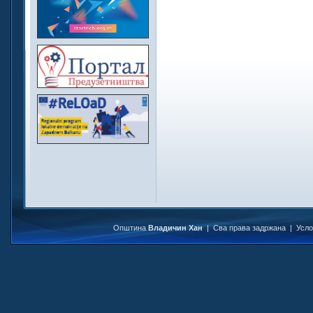
Општина
Владичин Хан
| Сва права задржана |
Усл