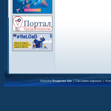
Општина
Владичин Хан
| Сва права задржана |
Усл