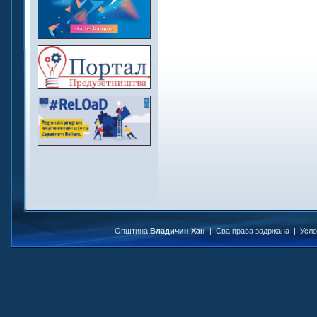
Општина
Владичин Хан
| Сва права задржана |
Усл