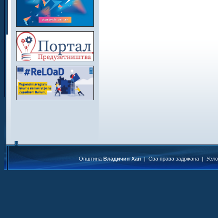
Општина
Владичин Хан
| Сва права задржана |
Усл