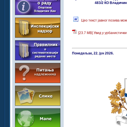
483/2 КО Владичин
Цео текст јавног позива мо
[23.7 MB] Увид у урбанистичк
Понедељак, 22. јун 2026.