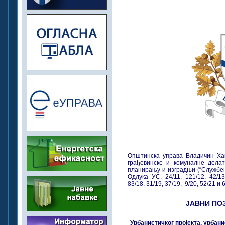
Општинска управа Владичин Ха
грађевинске и комуналне делат
планирању и изградњи (“Службени 
Одлука УС, 24/11, 121/12, 42/1
83/18, 31/19, 37/19, 9/20, 52/21 и 
ЈАВНИ ПО
Урбанистичког пројекта, урбани