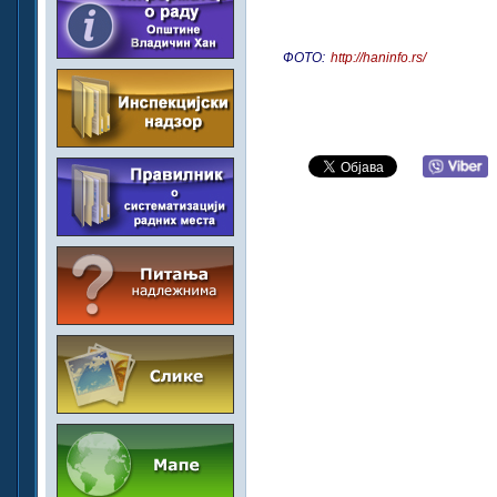
ФОТО:
http://haninfo.rs/