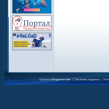
Општина
Владичин Хан
| Сва права задржана |
Усл