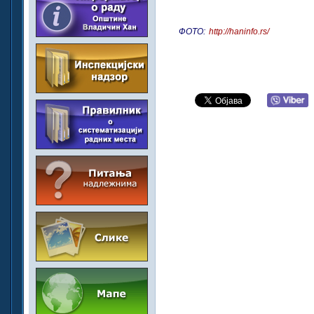
ФОТО:
http://haninfo.rs/