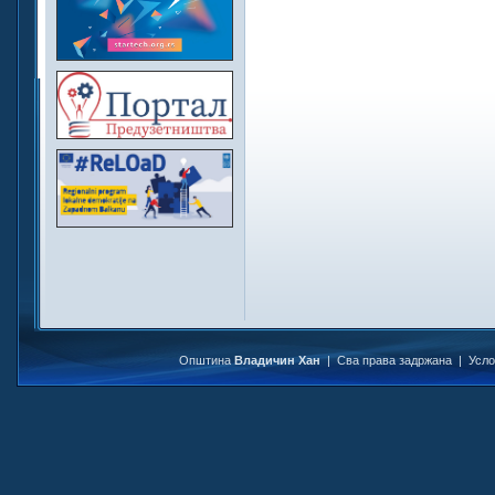
Општина
Владичин Хан
| Сва права задржана |
Усл