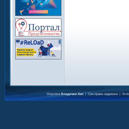
Општина
Владичин Хан
| Сва права задржана |
Усл