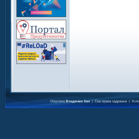
Општина
Владичин Хан
| Сва права задржана |
Усл