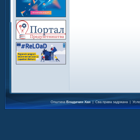
Општина
Владичин Хан
| Сва права задржана |
Усл