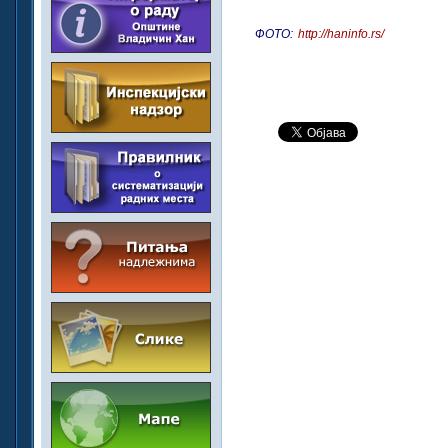
ФОТО:
http://haninfo.rs/