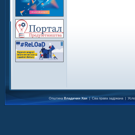
Општина
Владичин Хан
| Сва права задржана |
Усл