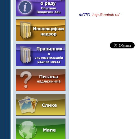
ФОТО:
http://haninfo.rs/