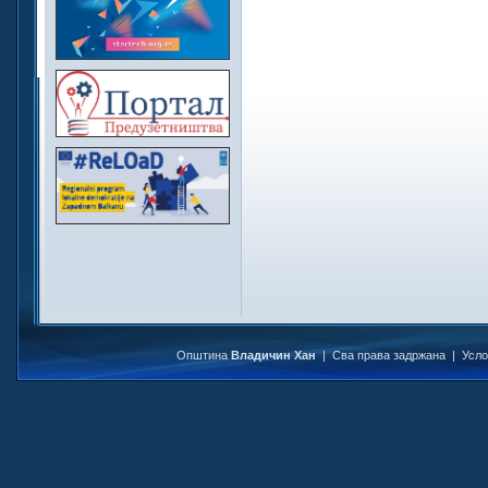
Општина
Владичин Хан
| Сва права задржана |
Усл