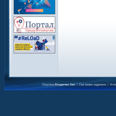
Општина
Владичин Хан
| Сва права задржана |
Усл