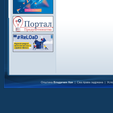
Општина
Владичин Хан
| Сва права задржана |
Усл