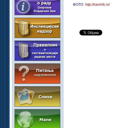
ФОТО:
http://haninfo.rs/