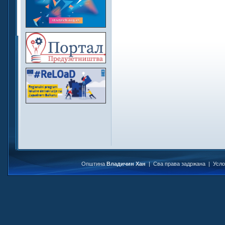
Општина
Владичин Хан
| Сва права задржана |
Усл