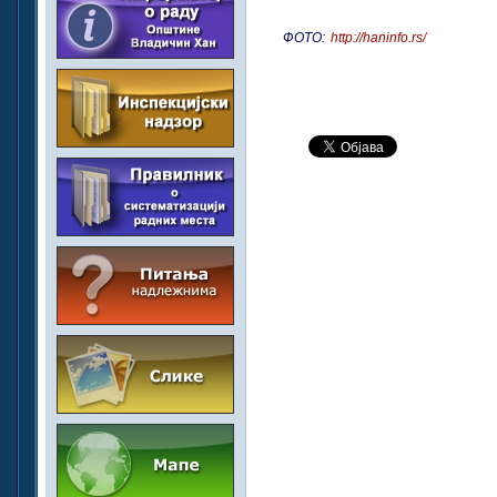
ФОТО:
http://haninfo.rs/