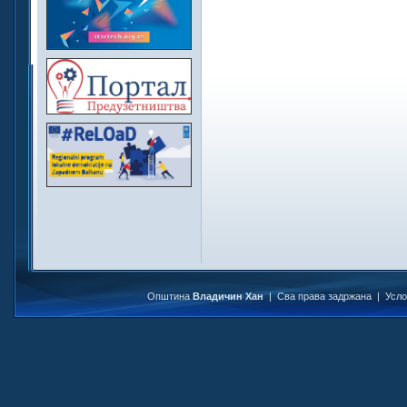
Општина
Владичин Хан
| Сва права задржана |
Усл