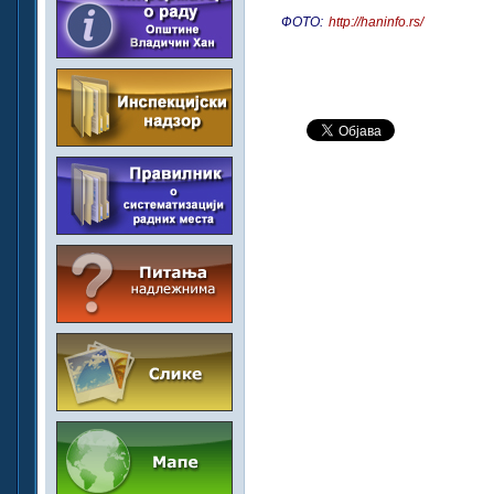
ФОТО:
http://haninfo.rs/