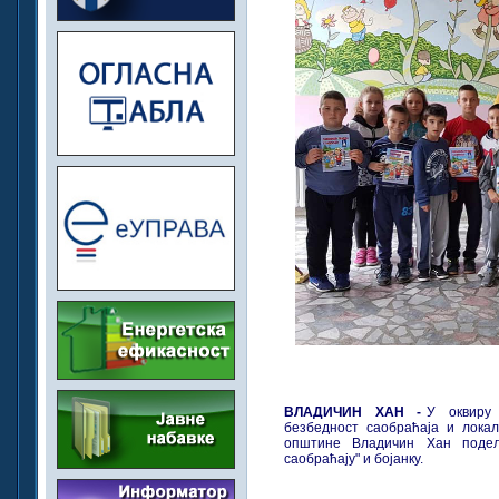
ВЛАДИЧИН ХАН -
У оквиру
безбедност саобраћаја и лока
општине Владичин Хан подел
саобраћају" и бојанку.