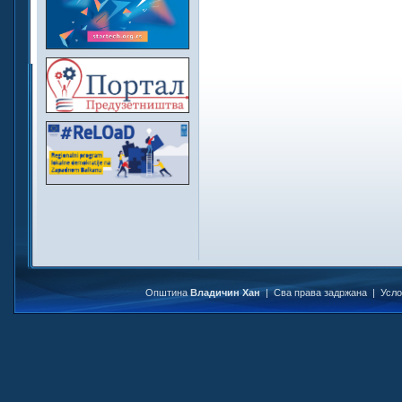
Општина
Владичин Хан
| Сва права задржана |
Усл