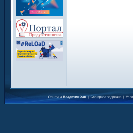
Општина
Владичин Хан
| Сва права задржана |
Усл