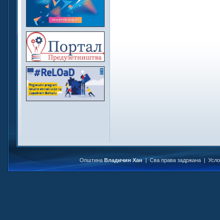
Општина
Владичин Хан
| Сва права задржана |
Усл