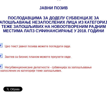
ЈАВНИ ПОЗИВ
ПОСЛОДАВЦИМА ЗА ДОДЕЛУ СУБВЕНЦИЈЕ ЗА
АПОШЉАВАЊЕ НЕЗАПОСЛЕНИХ ЛИЦА ИЗ КАТЕГОРИ
ТЕЖЕ ЗАПОШЉИВИХ НА НОВООТВОРЕНИМ РАДНИМ
МЕСТИМА ЛАПЗ СУФИНАНСИРАЊЕ У 2018. ГОДИНИ
Цео текст јавног позива можете погледати овде.
Захтев са бизнис планом можете преузети овде.
Несубвенционисане делатности - субвенција за запошљавање
езапослених из категорије теже запошљивих.