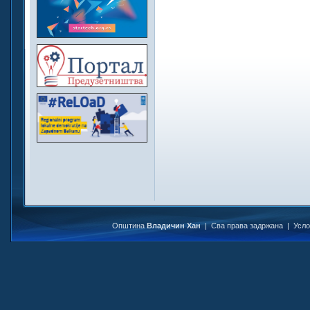
Општина
Владичин Хан
| Сва права задржана |
Усл