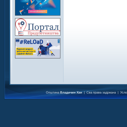
Општина
Владичин Хан
| Сва права задржана |
Усл