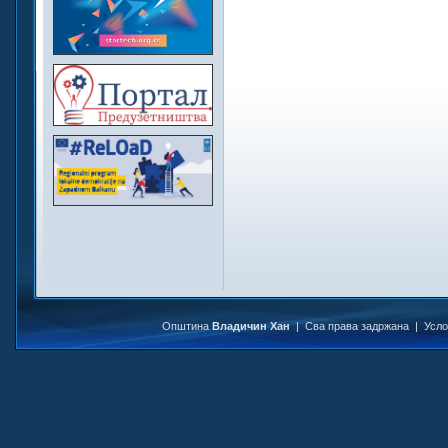
Општина
Владичин Хан
| Сва права задржана |
Усл