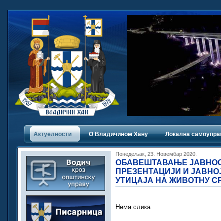
Актуелности
О Владичинoм Хану
Локална самоупра
Понедељак, 23. Новембар 2020.
ОБАВЕШТАВАЊЕ ЈАВНОСТ
ПРЕЗЕНТАЦИЈИ И ЈАВНО
УТИЦАЈА НА ЖИВОТНУ С
Нема слика