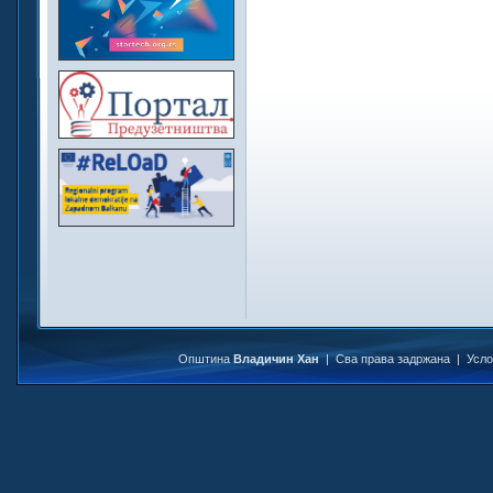
Општина
Владичин Хан
| Сва права задржана |
Усл