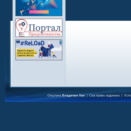
Општина
Владичин Хан
| Сва права задржана |
Усл