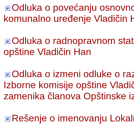
Odluka o povećanju osnovno
komunalno uređenje Vladičin 
Odluka o radnopravnom stat
opštine Vladičin Han
Odluka o izmeni odluke o ra
Izborne komisije opštine Vladi
zamenika članova Opštinske iz
Rešenje o imenovanju Lokaln