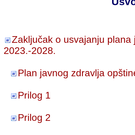
Usvo
Zaključak o usvajanju plana 
2023.-2028.
Plan javnog zdravlja opšti
Prilog 1
Prilog 2