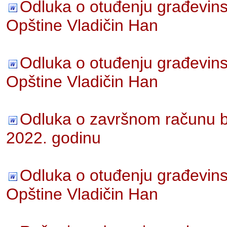
Odluka o otuđenju građevinsk
Opštine Vladičin Han
Odluka o otuđenju građevinsk
Opštine Vladičin Han
Odluka o završnom računu b
2022. godinu
Odluka o otuđenju građevinsk
Opštine Vladičin Han