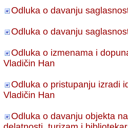
Odluka o davanju saglasnost
Odluka o davanju saglasnost
Odluka o izmenama i dopuna
Vladičin Han
Odluka o pristupanju izradi 
Vladičin Han
Odluka o davanju objekta na
delatnosti, turizam i bibliotek