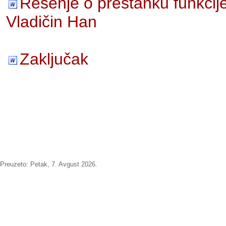
Rešenje o prestanku funkcij
Vladičin Han
Zaključak
Preuzeto:
Petak, 7. Avgust 2026.