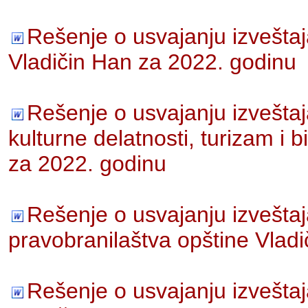
Rešenje o usvajanju izveštaj
Vladičin Han za 2022. godinu
Rešenje o usvajanju izvešta
kulturne delatnosti, turizam i 
za 2022. godinu
Rešenje o usvajanju izvešta
pravobranilaštva opštine Vlad
Rešenje o usvajanju izvešta