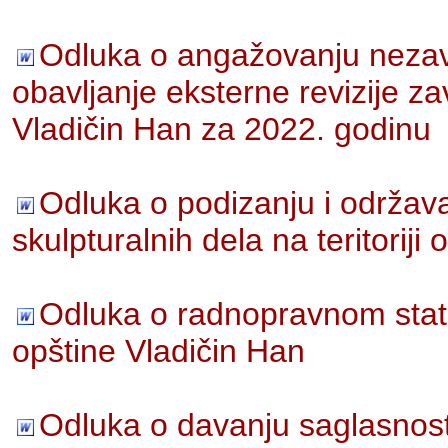
Odluka o angažovanju nezavi
obavljanje eksterne revizije 
Vladičin Han za 2022. godinu
Odluka o podizanju i održav
skulpturalnih dela na teritoriji
Odluka o radnopravnom stat
opštine Vladičin Han
Odluka o davanju saglasnost