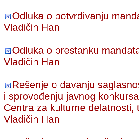
Odluka o potvrđivanju manda
Vladičin Han
Odluka o prestanku mandata
Vladičin Han
Rešenje o davanju saglasnos
i sprovođenju javnog konkursa 
Centra za kulturne delatnosti, 
Vladičin Han