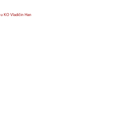
) u KO Vladičin Han