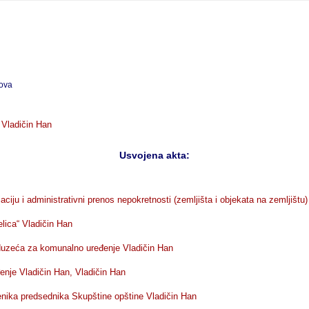
sova
 Vladičin Han
Usvojena akta:
ciju i administrativni prenos nepokretnosti (zemljišta i objekata na zemljištu
lica“ Vladičin Han
duzeća za komunalno uređenje Vladičin Han
enje Vladičin Han, Vladičin Han
nika predsednika Skupštine opštine Vladičin Han