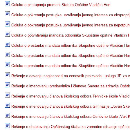
Odluka o pristupanju promeni Statuta Opštine Vladičin Han
Odluka o pokretanju postupka utvrđivanja javnog interesa za eksproprija
Odluka o pokretanju postupka utvrđivanja javnog interesa za nepotpunu e
Odluka o potvrđivanju mandata odbornika Skupštine opštine Vladičin 
Odluka o prestanku mandata odbornika Skupštine opštine Vladičin Ha
Odluka o prestanku mandata odbornika Skupštine opštine Vladičin Ha
Odluka o prestanku mandata odbornika Skupštine opštine Vladičin Ha
Rešenje o davanju saglasnosti na cenovnik proizvoda i usluga JP za v
Rešenje o imenovanju predsednika i članova Saveta za zdravlje Opšti
Rešenje o imenovanju članova školskog odbora Tehničke škole Vladič
Rešenje o imenovanju članova školskog odbora Gimnazije „Jovan Skerl
Rešenje o imenovanju članova školskog odbora Osnovne škole „Vuk K
Rešenje o obrazovanju Opštinskog štaba za vanredne situacije opštin