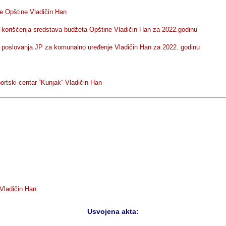
e Opštine Vladičin Han
korišćenja sredstava budžeta Opštine Vladičin Han za 2022.godinu
 poslovanja JP za komunalno uređenje Vladičin Han za 2022. godinu
rtski centar “Kunjak“ Vladičin Han
Vladičin Han
Usvojena akta: