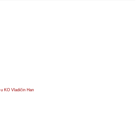
) u KO Vladičin Han