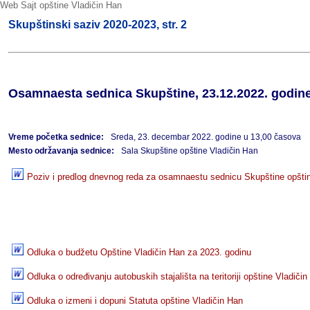
Web Sajt opštine Vladičin Han
Skupštinski saziv 2020-2023, str. 2
Osamnaesta sednica Skupštine, 23.12.2022. godin
Vreme početka sednice:
Sreda, 23. decembar 2022. godine u 13,00 časova
Mesto održavanja sednice:
Sala Skupštine opštine Vladičin Han
Poziv i predlog dnevnog reda za osamnaestu sednicu Skupštine opšti
Odluka o budžetu Opštine Vladičin Han za 2023. godinu
Odluka o određivanju autobuskih stajališta na teritoriji opštine Vladiči
Odluka o izmeni i dopuni Statuta opštine Vladičin Han