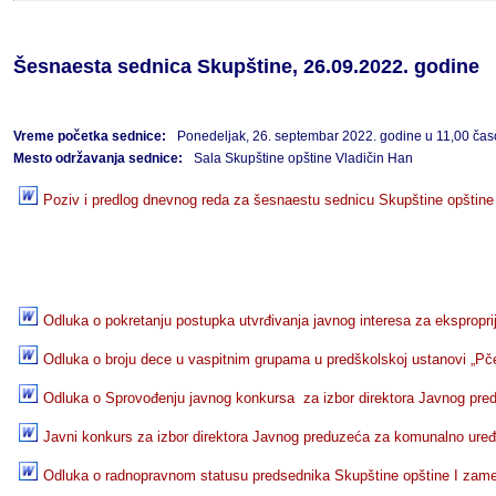
Šesnaesta sednica Skupštine, 26.09.2022. godine
Vreme početka sednice:
Ponedeljak, 26. septembar 2022. godine u 11,00 ča
Mesto održavanja sednice:
Sala Skupštine opštine Vladičin Han
Poziv i predlog dnevnog reda za šesnaestu sednicu Skupštine opštine
Odluka o pokretanju postupka utvrđivanja javnog interesa za eksproprija
Odluka o broju dece u vaspitnim grupama u predškolskoj ustanovi „Pče
Odluka o Sprovođenju javnog konkursa za izbor direktora Javnog pre
Javni konkurs za izbor direktora Javnog preduzeća za komunalno uređ
Odluka o radnopravnom statusu predsednika Skupštine opštine I zame