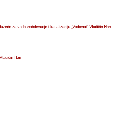
duzeće za vodosnabdevanje i kanalizaciju „Vodovod“ Vladičin Han
Vladičin Han