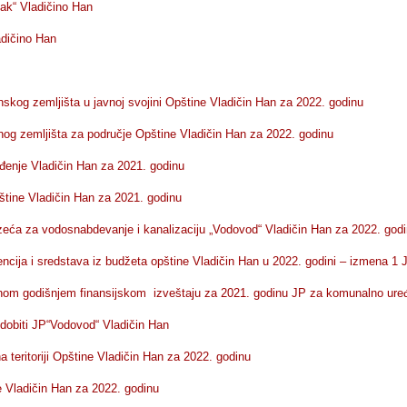
jak“ Vladičino Han
adičino Han
skog zemljišta u javnoj svojini Opštine Vladičin Han za 2022. godinu
ednog zemljišta za područje Opštine Vladičin Han za 2022. godinu
đenje Vladičin Han za 2021. godinu
štine Vladičin Han za 2021. godinu
eća za vodosnabdevanje i kanalizaciju „Vodovod“ Vladičin Han za 2022. god
cija i sredstava iz budžeta opštine Vladičin Han u 2022. godini – izmena 1 
ovnom godišnjem finansijskom izveštaju za 2021. godinu JP za komunalno ure
dobiti JP“Vodovod“ Vladičin Han
 teritoriji Opštine Vladičin Han za 2022. godinu
e Vladičin Han za 2022. godinu