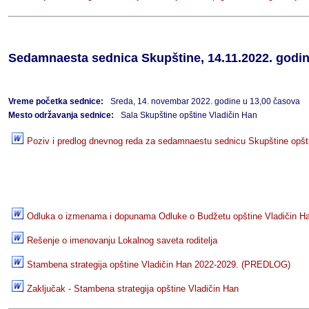
Sedamnaesta sednica Skupštine, 14.11.2022. godi
Vreme početka sednice:
Sreda, 14. novembar 2022. godine u 13,00 časova
Mesto održavanja sednice:
Sala Skupštine opštine Vladičin Han
Poziv i predlog dnevnog reda za sedamnaestu sednicu Skupštine opšt
Odluka o izmenama i dopunama Odluke o Budžetu opštine Vladičin Ha
Rešenje o imenovanju Lokalnog saveta roditelja
Stambena strategija opštine Vladičin Han 2022-2029. (PREDLOG)
Zaključak - Stambena strategija opštine Vladičin Han