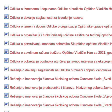
Odluka o izmenama i dopunama Odluke o budžetu Opštine Vladičin Ha
Odluka o davanju saglasnosti za izvođenje radova
Odluka o izmeni i dopuni Odluke o organizaciji Opštinske uprave opšti
Odluka o organizaciji i funkcionisanju civilne zaštite na teritoriji opšti
Odluka o potvrđivanju mandata odbornika Skupštine opštine Vladičin 
Odluka o završnom računu budžeta Opštine Vladičin Han za 2021. go
Odluka o pokretanju postupka utvrđivanja javnog interesa za eksproprija
Rešenje o davanju saglasnosti na Odluku o izmeni i dopuni cenovnik
Rešenje o imenovanju članova školskog odbora Osnovne škole „Sveti
Rešenje o imenovanju predsednika i članova Nadzornog odbora Javn
Rešenje o imenovanju članova školskog odbora Osnovne škole „Vojvo
Rešenje o imenovanju članova školskog odbora Osnovne škole „Brank