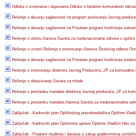
Odluka o izmenama i dopunama Odluke o lokalnim komunalnim taks
Rešenje o davanju saglasnosti na program poslovanja Javnog preduzeć
Rešenje o davanju saglasnosti na Poseban program korišćenja subvenc
Rešenje o izboru članova Saveta za međunacionalne odnose u opštini
Rešenje o izmeni Rešenja o imenovanju članova Školskog odbora Osn
Rešenje o davanju saglasnosti na Poseban program korišćenja sredst
Rešenje o imenovanju direktora Javnog Preduzeća „JP za komunalno u
Rešenje o obrazovanju Saveta za mlade
Rešenje o prestanku mandata direktora Javnog preduzeća „JP za komu
Rešenje o prestanku mandata članova Saveta za međunacionalne odno
Zaključak - Kadrovski plan Opštinskog pravobranilaštva Opštine Vladi
Zaključak - Kadrovski plan Opštinske uprave Opštine Vladičin Han za
Zaključak - Program otuđenja i davanja u zakup građevinskog zemljišta u