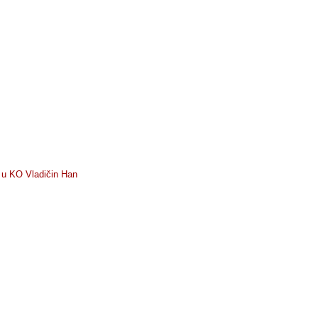
) u KO Vladičin Han