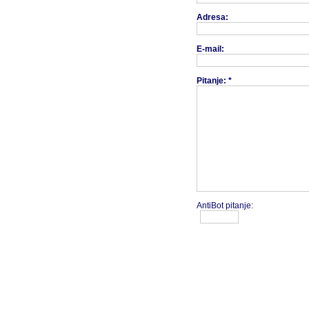
Adresa:
E-mail:
Pitanje: *
AntiBot pitanje: