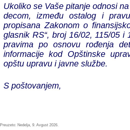
Ukoliko se Vaše pitanje odnosi na
decom, između ostalog i pravu
propisana Zakonom o finansijsko
glasnik RS“, broj 16/02, 115/05 i 
pravima po osnovu rođenja det
informacije kod Opštinske upra
opštu upravu i javne službe.
S poštovanjem,
Preuzeto:
Nedelja, 9. Avgust 2026.