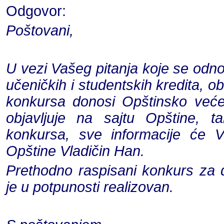
Odgovor:
Poštovani,
U vezi Vašeg pitanja koje se odn
učeničkih i studentskih kredita, 
konkursa donosi Opštinsko veće
objavljuje na sajtu Opštine, t
konkursa, sve informacije će 
Opštine Vladičin Han.
Prethodno raspisani konkurs za d
je u potpunosti realizovan.