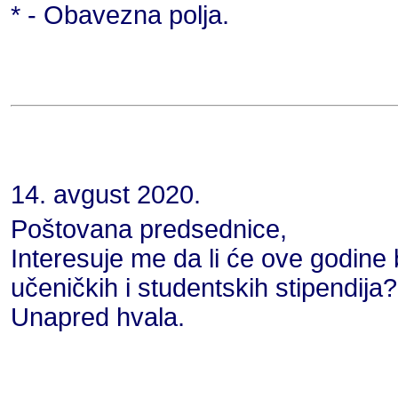
* - Obavezna polja.
14. avgust 2020.
Poštovana predsednice,
Interesuje me da li će ove godine 
učeničkih i studentskih stipendija?
Unapred hvala.