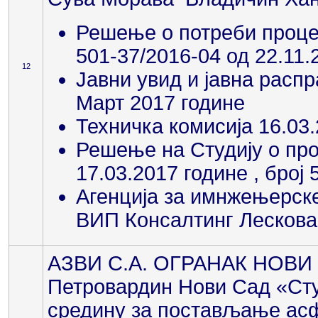
Решење о потреби процен
501-37/2016-04 од 22.11.
12
Јавни увид и јавна распр
Март 2017 године
Техничка комисија 16.03
Решење на Студију о про
17.03.2017 године , број 
Агенција за имнжењерск
ВИП Консалтинг Лесков
АЗВИ С.А. ОГРАНАК НОВИ СА
Петровардин Нови Сад «Сту
средину за постављање асф