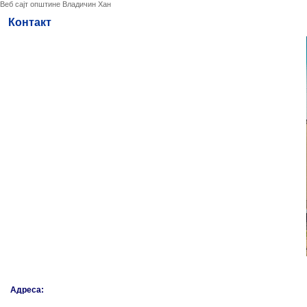
Веб сајт општине Владичин Хан
Контакт
Адреса: