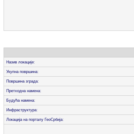
Назив локације:
Укупна површина:
Површина зграда:
Претходна намена:
Будућа намена:
Инфраструктура:
Локација на порталу ГеоСрбија: