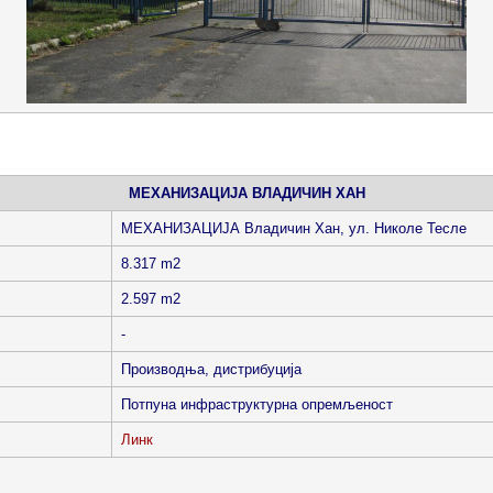
МЕХАНИЗАЦИЈА ВЛАДИЧИН ХАН
МЕХАНИЗАЦИЈА Владичин Хан, ул. Николе Тесле
8.317 m2
2.597 m2
-
Производња, дистрибуција
Потпуна инфраструктурна опремљеност
Линк