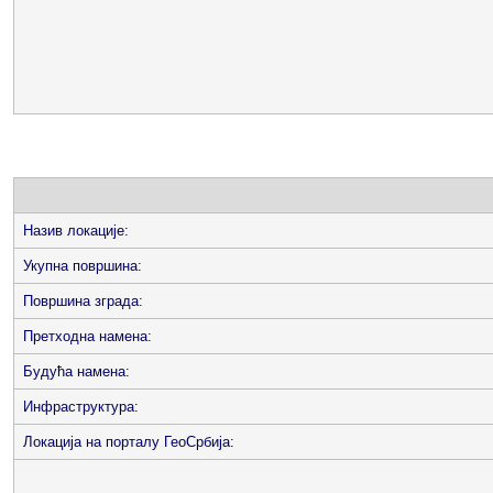
Назив локације:
Укупна површина:
Површина зграда:
Претходна намена:
Будућа намена:
Инфраструктура:
Локација на порталу ГеоСрбија: