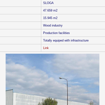
SLOGA
47.659 m2
15.945 m2
Wood industry
Production facilities
Totally equiped with infrastructure
Link