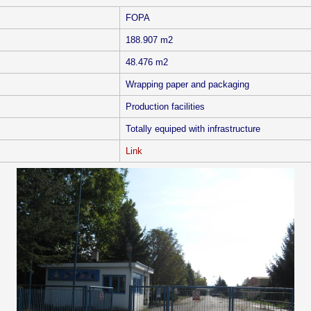
FOPA
188.907 m2
48.476 m2
Wrapping paper and packaging
Production facilities
Totally equiped with infrastructure
Link