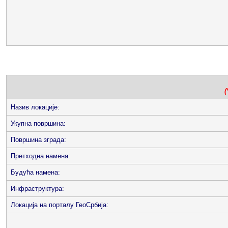
(
Назив локације:
Укупна површина:
Површина зграда:
Претходна намена:
Будућа намена:
Инфраструктура:
Локација на порталу ГеоСрбија: