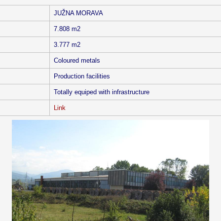
JUŽNA MORAVA
7.808 m2
3.777 m2
Coloured metals
Production facilities
Totally equiped with infrastructure
Link