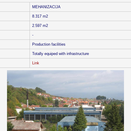
MEHANIZACIJA
8.317 m2
2.597 m2
-
Production facilities
Totally equiped with infrastructure
Link