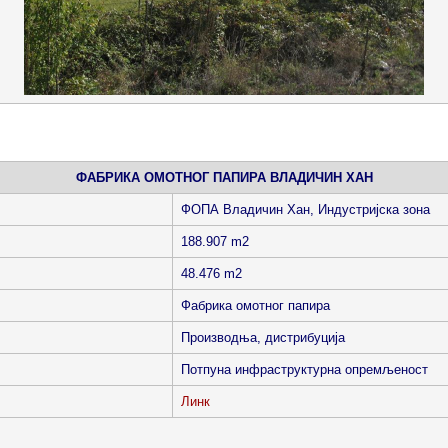
ФАБРИКА ОМОТНОГ ПАПИРА ВЛАДИЧИН ХАН
ФОПА Владичин Хан, Индустријска зона
188.907 m2
48.476 m2
Фабрика омотног папира
Производња, дистрибуција
Потпуна инфраструктурна опремљеност
Линк