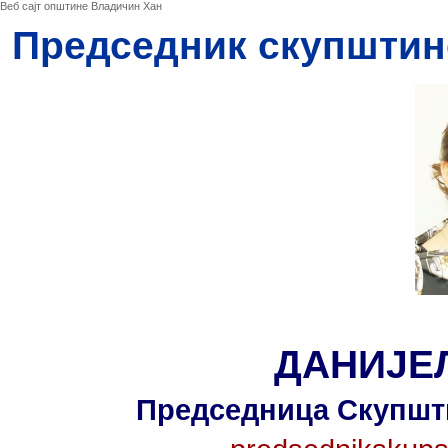
Веб сајт општине Владичин Хан
Председник скупштин
ДАНИЈЕ
Председница Скупшт