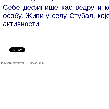
Себе дефинише као ведру и ко
особу. Живи у селу Стубал, кој
активности.
Преузето:
Четвртак, 6. Август 2026.