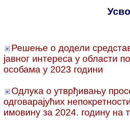
Усво
Решење о додели средстава
јавног интереса у области 
особама у 2023 години
Одлука о утврђивању прос
одговарајућих непокретност
имовину за 2024. годину на