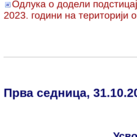
Одлука о додели подстица
2023. години на територији
Прва седница, 31.10.2
Усво