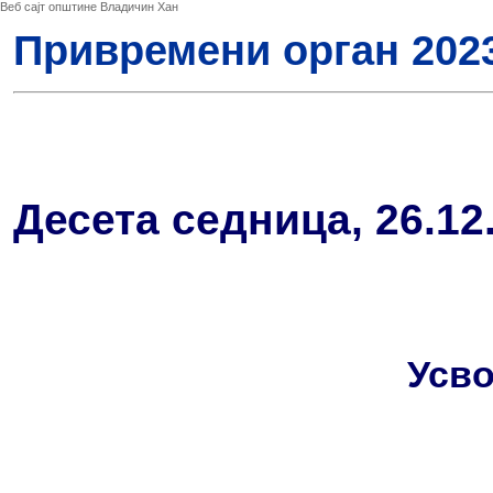
Веб сајт општине Владичин Хан
Привремени орган 202
Десета седница, 26.12
Усво