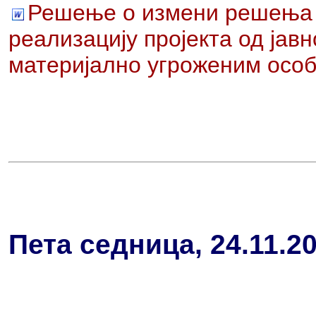
Решење о измени решења 
реализацију пројекта од јав
материјално угроженим особ
Пета седница, 24.11.2