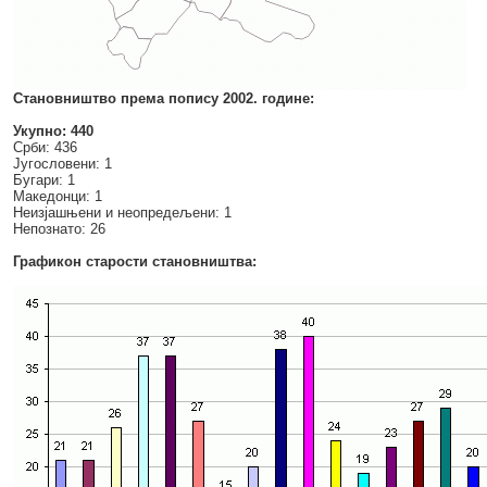
Становништво према попису 2002. године:
Укупно: 440
Срби: 436
Југословени: 1
Бугари: 1
Македонци: 1
Неизјашњени и неопредељени: 1
Непознато: 26
Графикон старости становништва: