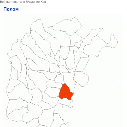
Веб сајт општине Владичин Хан
Полом