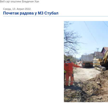
Веб сајт општине Владичин Хан
Среда, 13. Април 2022.
Почетак радова у МЗ Стубал