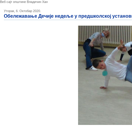
Веб сајт општине Владичин Хан
Уторак, 6. Октобар 2020.
Обележавање Дечије недеље у предшколској установ