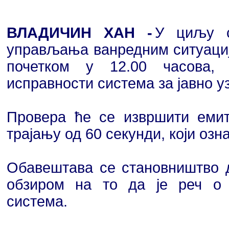
ВЛАДИЧИН ХАН -
У циљу с
управљања ванредним ситуацијам
почетком у 12.00 часова,
исправности система за јавно 
Провера ће се извршити емит
трајању од 60 секунди, који озн
Обавештава се становништво д
обзиром на то да је реч о 
система.